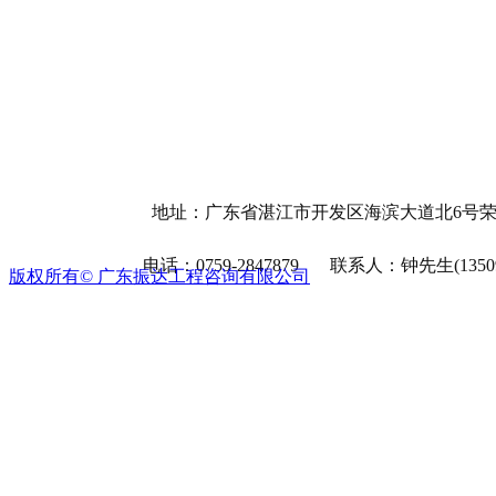
地址：广东省湛江市开发区海滨大道北6号荣
电话：0759-2847879 联系人：钟先生(1350993
版权所有©
广东振达工程咨询有限公司