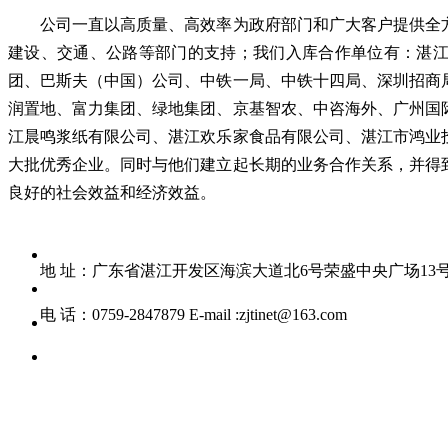
公司一直以高质量、高效率为政府部门和广大客户提供全方
建设、交通、公路等部门的支持；我们入库合作单位有：湛
团、巴斯夫（中国）公司、中铁一局、中铁十四局、深圳招商
润置地、富力集团、绿地集团、京基智农、中咨海外、广州国
江晨鸣浆纸有限公司、湛江欢乐家食品有限公司、湛江市鸿业
大批优秀企业。同时与他们建立起长期的业务合作关系，并得
良好的社会效益和经济效益。
地 址：广东省湛江开发区海滨大道北6号荣盛中央广场13号楼10
电 话：0759-2847879 E-mail :zjtinet@163.com