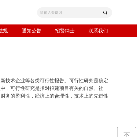
끠
法规
通知公告
招贤纳士
联系我们
高新技术企业等各类可行性报告。可行性研究是确定
理中，可行性研究是指对拟建项目有关的自然、社
，财务的盈利性，经济上的合理性，技术上的先进性
ꁸ