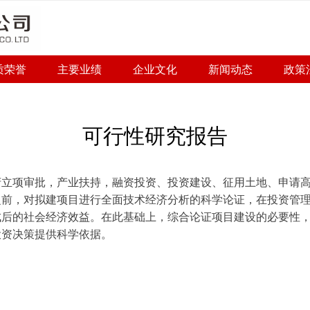
质荣誉
主要业绩
企业文化
新闻动态
政策
可行性研究报告
府立项审批，产业扶持，融资投资、投资建设、征用土地、申请
之前，对拟建项目进行全面技术经济分析的科学论证，在投资管
成后的社会经济效益。在此基础上，综合论证项目建设的必要性
投资决策提供科学依据。