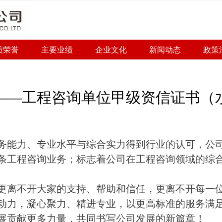
质荣誉
主要业绩
企业文化
新闻动态
政策
——工程咨询单位甲级资信证书（
务能力、专业水平与综合实力得到行业
的
认可，公
条工程咨询业务
；
标志着公司在工程咨询领域的综
更
离不开
大家的支持、帮助和信任，更离不开
每一
动力，凝心聚力、精进专业，以更高标准的服务满
展贡献更多力量，共同书写公司发展的新篇章！