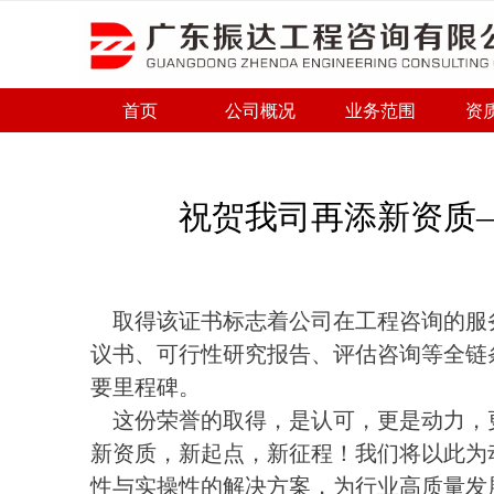
首页
公司概况
业务范围
资
祝贺我司再添新资质
取得该证书
标志着公司在
工程咨询
的服
议书、可行性研究报告、评估咨询等全链
要里程碑
。
这份荣誉
的取得
，是认可，更是动力
，
新资质，新起点，新征程！我们
将
以此为
性与实操性的解决方案，为行业高质量发