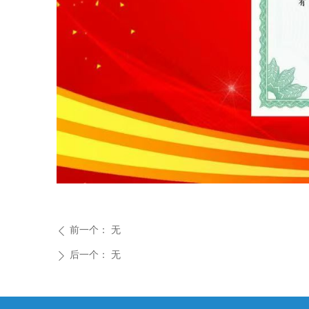
前一个：
无
ꄴ
后一个：
无
ꄲ