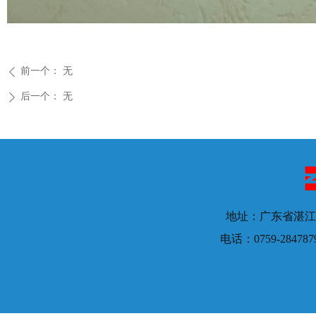
前一个：
无
ꄴ
后一个：
无
ꄲ
地址：广东省湛江
电话：0759-28478