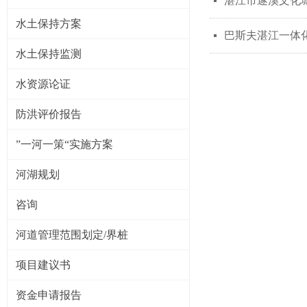
湛江市遂溪文化
넷
水土保持方案
巴斯夫湛江一体
넷
水土保持监测
水资源论证
防洪评价报告
”一河一策“实施方案
河湖规划
咨询
河道管理范围划定/界桩
项目建议书
资金申请报告