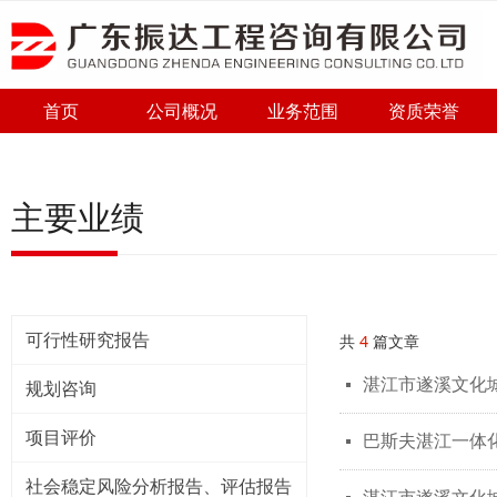
首页
公司概况
业务范围
资质荣誉
主要业绩
可行性研究报告
共
4
篇文章
湛江市遂溪文化
넷
规划咨询
项目评价
巴斯夫湛江一体
넷
社会稳定风险分析报告、评估报告