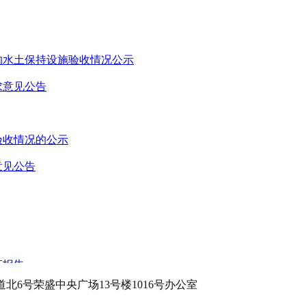
的水土保持设施验收情况公示
求意见公告
验收情况的公示
意见公告
证报告
北6号荣盛中央广场13号楼1016号办公室
涝泵站电源线路