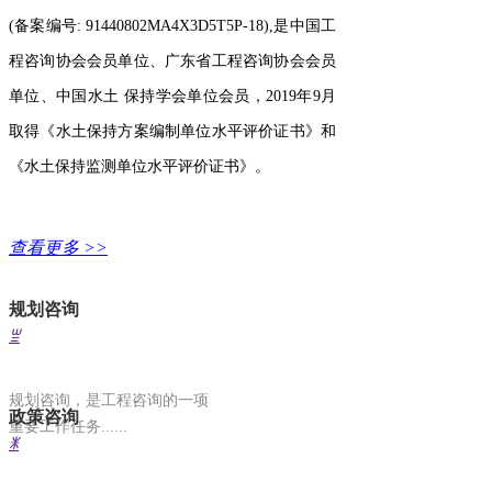
(备案编号: 91440802MA4X3D5T5P-18),是中国工
程咨询协会会员单位、广东省工程咨询协会会员
单位、中国水土 保持学会单位会员，2019年9月
取得《水土保持方案编制单位水平评价证书》和
《水土保持监测单位水平评价证书》。
查看更多 >>
业务范围
规划咨询
ꁡ
规划咨询，是工程咨询的一项
政策咨询
重要工作任务......
ꂓ