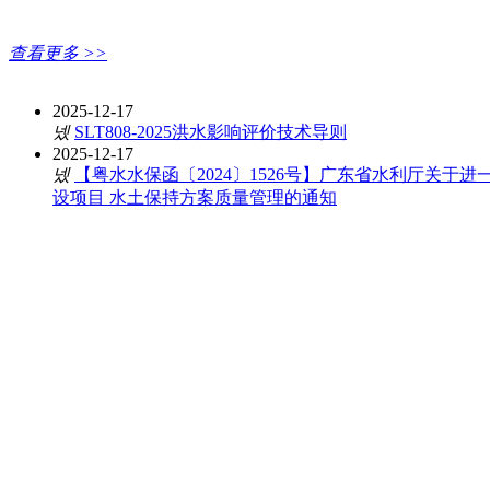
查看更多 >>
政策法规
2025-12-17
넸
SLT808-2025洪水影响评价技术导则
2025-12-17
넸
【粤水水保函〔2024〕1526号】广东省水利厅关于
设项目 水土保持方案质量管理的通知