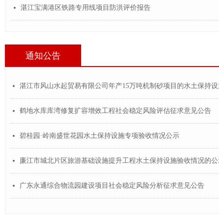
湛江宝满港区铁路专用线项目防洪评价报告
넸
通知公告
湛江市风山水起贸易有限公司年产15万吨机制砂项目的水土保持
넸
鹤地水库库湾修复扩容增效工程社会稳定风险评估征求意见公告
넸
碧桂园·岭南盛世花园水土保持设施专项验收情况公示
넸
廉江市城北片区旅游基础设施提升工程水土保持设施验收情况的公
넸
广东永通综合物流园建设项目社会稳定风险分析征求意见公告
넸