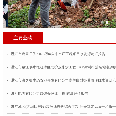
主要业绩
湛江市麻章日供7.875万m自来水厂工程项目水资源论证报告
넸
넸
넸
湛江电力有限公司煤码头改建工程 防洪评价报告
넸
湛江城区(西城快线段)高压线迁改综合工程 社会稳定风险分析报告
넸